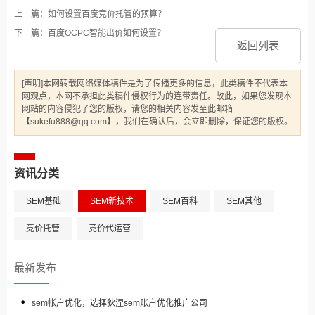
上一篇：如何设置百度竞价托管的预算？
下一篇：百度OCPC智能出价如何设置？
返回列表
[声明]本网转载网络媒体稿件是为了传播更多的信息，此类稿件不代表本
网观点，本网不承担此类稿件侵权行为的连带责任。故此，如果您发现本
网站的内容侵犯了您的版权，请您的相关内容发至此邮箱
【sukefu888@qq.com】，我们在确认后，会立即删除，保证您的版权。
资讯分类
SEM基础
SEM新技术
SEM百科
SEM其他
竞价托管
竞价代运营
最新发布
sem帐户优化，选择狄涅sem账户优化推广公司