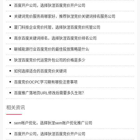
百度开户公司，选择狄涅百度竞价开户公司
关键词竞价服务商哪家好，推荐狄涅竞价关键词排名服务公司
厦门科技企业竞价托管，选择狄涅百度竞价托管公司
南京百度关键词排名，选择狄涅百度竞价排名公司
聊城能源行业百度竞价的最佳投放策略是什么
狄涅百度竞价代运营外包公司的价格是多少
如何选择适合的百度竞价关键词
百度竞价OCPC学习期有哪些注意事项
百度推广落地页URL修改后需要多久生效？
相关资讯
sem帐户优化，选择狄涅sem账户优化推广公司
百度开户公司，选择狄涅百度竞价开户公司