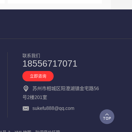
联系我们
18556717071
立即咨询
苏州市相城区阳澄湖镇金宅路56
号2楼201室
sukefu888@qq.com