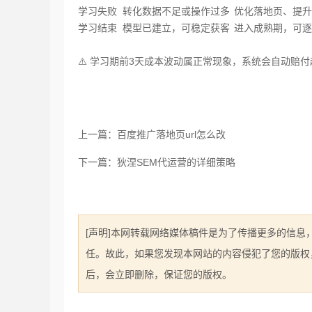
学习失败‌
转化数据不足或操作过多
优化落地页、提升
学习结束‌
模型已建立，可稳定获客
进入成熟期，可逐
⚠️ 学习期前3天成本波动属正常现象，系统会自动赔付
上一篇：百度推广落地页url怎么改
下一篇：狄涅SEM代运营的详细策略
[声明]本网转载网络媒体稿件是为了传播更多的信
任。故此，如果您发现本网站的内容侵犯了您的版权，请您
后，会立即删除，保证您的版权。