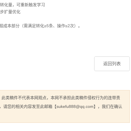
转化量，可重新触发学习
步扩量优化
超成本部分（需满足转化≥5条、操作≤2次）。
返回列表
息，此类稿件不代表本网观点，本网不承担此类稿件侵权行为的连带责
的相关内容发至此邮箱【sukefu888@qq.com】，我们在确认