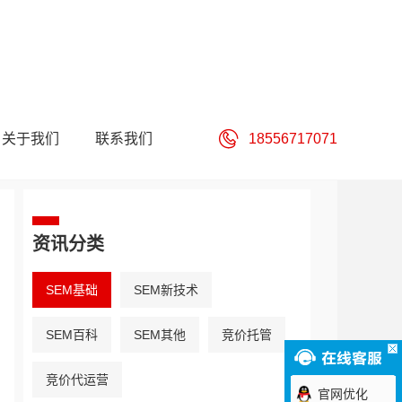
关于我们
联系我们
18556717071
资讯分类
SEM基础
SEM新技术
SEM百科
SEM其他
竞价托管
竞价代运营
官网优化