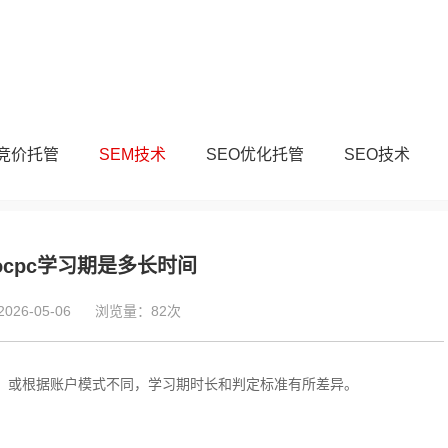
M竞价托管
SEM技术
SEO优化托管
SEO技术
ocpc学习期是多长时间
26-05-06
浏览量：82次
化‌，或根据账户模式不同，学习期时长和判定标准有所差异。