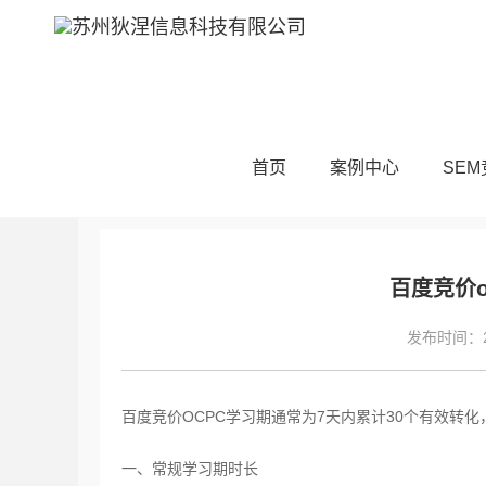
当前位置：
首页
SEM技术
SEM基础
首页
案例中心
SE
百度竞价
发布时间：20
百度竞价OCPC学习期通常为7天内累计30个有效转
一、常规学习期时长