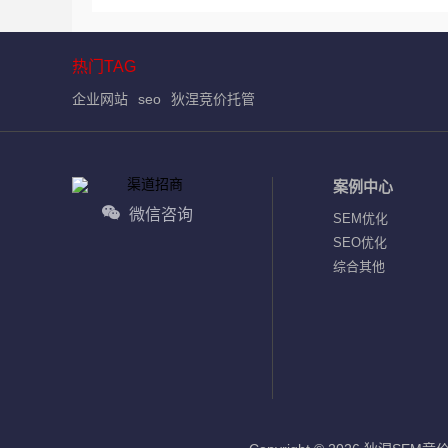
热门TAG
企业网站
seo
狄涅竞价托管
案例中心
微信咨询
SEM优化
SEO优化
综合其他