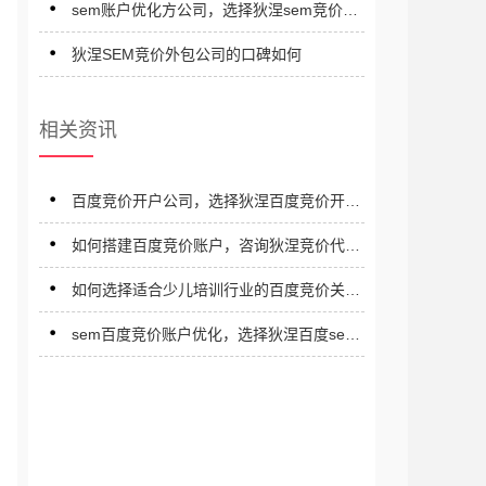
sem账户优化方公司，选择狄涅sem竞价优
化公司
狄涅SEM竞价外包公司的口碑如何
相关资讯
百度竞价开户公司，选择狄涅百度竞价开户
公司
如何搭建百度竞价账户，咨询狄涅竞价代运
营公司
如何选择适合少儿培训行业的百度竞价关键
词
sem百度竞价账户优化，选择狄涅百度sem
竞价推广优化公司