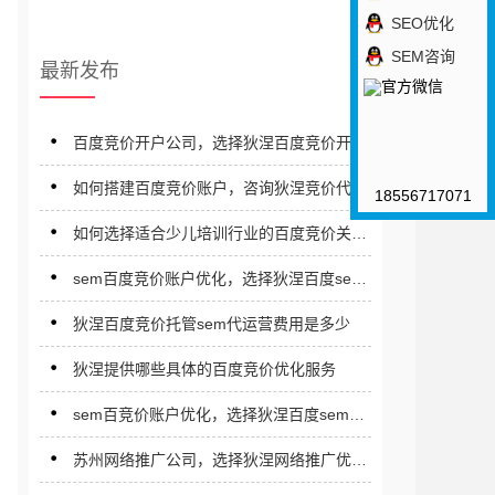
SEO优化
SEM咨询
最新发布
百度竞价开户公司，选择狄涅百度竞价开户
公司
如何搭建百度竞价账户，咨询狄涅竞价代运
18556717071
营公司
如何选择适合少儿培训行业的百度竞价关键
词
sem百度竞价账户优化，选择狄涅百度sem
竞价推广优化公司
狄涅百度竞价托管sem代运营费用是多少
狄涅提供哪些具体的百度竞价优化服务
sem百竞价账户优化，选择狄涅百度sem优
化公司
苏州网络推广公司，选择狄涅网络推广优化
公司