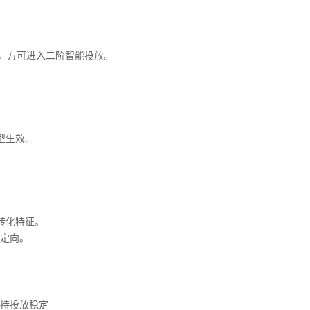
），方可进入二阶智能投放。
型生效。
转化特征。
定向。
持投放稳定