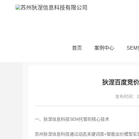
当前位置：
首页
SEM技术
SEM基础
首页
案例中心
SE
狄涅百度竞价
发布时间：202
一、狄涅信息科技SEM托管的核心技术
苏州狄涅信息科技通过‌动态关键词库+智能出价模型‌实