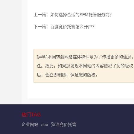
上一篇：如何选择合适的SEM托管服务商？
下一篇：百度竞价托管怎么开户？
[声明]本网转载网络媒体稿件是为了传播更多的信
任。故此，如果您发现本网站的内容侵犯了您的版权，请您
后，会立即删除，保证您的版权。
热门TAG
企业网站
seo
狄涅竞价托管