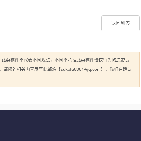
返回列表
息，此类稿件不代表本网观点，本网不承担此类稿件侵权行为的连带责
的相关内容发至此邮箱【sukefu888@qq.com】，我们在确认