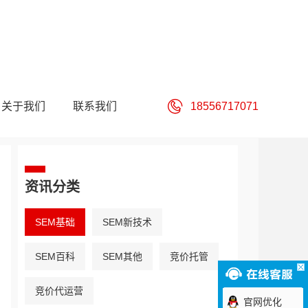
关于我们
联系我们
18556717071
资讯分类
SEM基础
SEM新技术
SEM百科
SEM其他
竞价托管
竞价代运营
官网优化