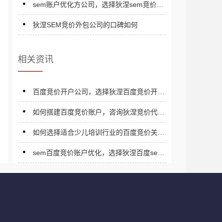
sem账户优化方公司，选择狄涅sem竞价优
化公司
狄涅SEM竞价外包公司的口碑如何
相关资讯
百度竞价开户公司，选择狄涅百度竞价开户
公司
如何搭建百度竞价账户，咨询狄涅竞价代运
营公司
如何选择适合少儿培训行业的百度竞价关键
词
sem百度竞价账户优化，选择狄涅百度sem
竞价推广优化公司