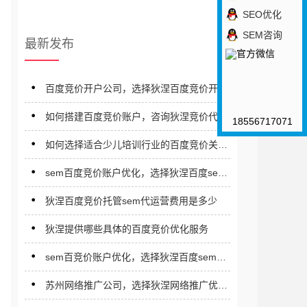
SEO优化
SEM咨询
最新发布
百度竞价开户公司，选择狄涅百度竞价开户
公司
如何搭建百度竞价账户，咨询狄涅竞价代运
18556717071
营公司
如何选择适合少儿培训行业的百度竞价关键
词
sem百度竞价账户优化，选择狄涅百度sem
竞价推广优化公司
狄涅百度竞价托管sem代运营费用是多少
狄涅提供哪些具体的百度竞价优化服务
sem百竞价账户优化，选择狄涅百度sem优
化公司
苏州网络推广公司，选择狄涅网络推广优化
公司