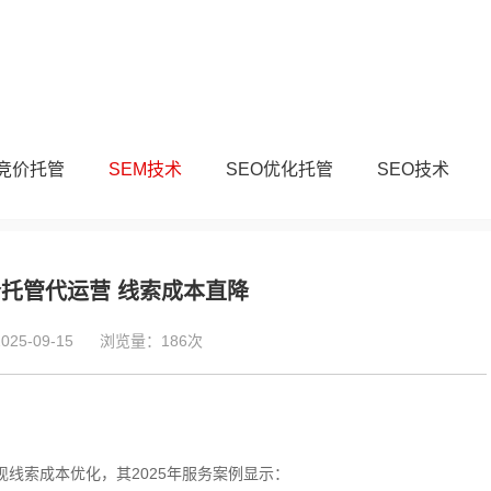
M竞价托管
SEM技术
SEO优化托管
SEO技术
托管代运营 线索成本直降
5-09-15
浏览量：186次
现线索成本优化，其2025年服务案例显示：