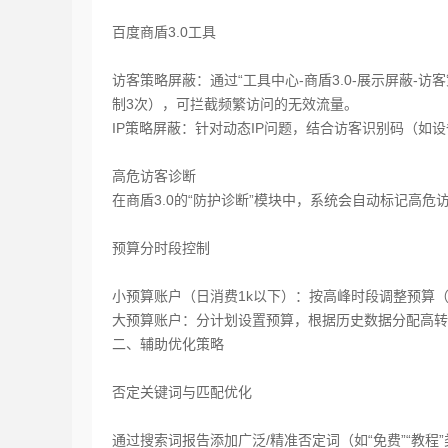
百度商盾3.0工具‌
访客策略屏蔽‌：通过“工具中心-商盾3.0-展示屏蔽
制3次），可拦截频繁访问的无效流量。
IP策略屏蔽‌：针对动态IP问题，结合访客识别码（如
高危访客诊断‌
在商盾3.0的“防护诊断”模块中，系统会自动标记高危
预算分时段控制‌
小预算账户（日消费1k以下）：按高峰时段调整预算（如
大预算账户：分计划设置预算，根据历史数据分配高转
二、辅助优化策略‌
否定关键词与匹配优化‌
通过搜索词报告添加广泛/精准否定词（如“免费”“教程