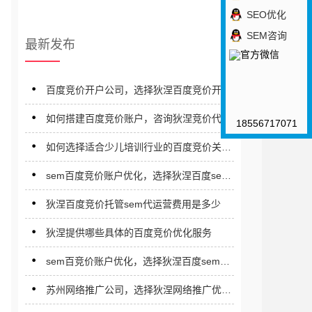
SEO优化
SEM咨询
最新发布
百度竞价开户公司，选择狄涅百度竞价开户
公司
如何搭建百度竞价账户，咨询狄涅竞价代运
18556717071
营公司
如何选择适合少儿培训行业的百度竞价关键
词
sem百度竞价账户优化，选择狄涅百度sem
竞价推广优化公司
狄涅百度竞价托管sem代运营费用是多少
狄涅提供哪些具体的百度竞价优化服务
sem百竞价账户优化，选择狄涅百度sem优
化公司
苏州网络推广公司，选择狄涅网络推广优化
公司