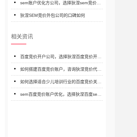
sem账户优化方公司，选择狄涅sem竞价优
化公司
狄涅SEM竞价外包公司的口碑如何
相关资讯
百度竞价开户公司，选择狄涅百度竞价开户
公司
如何搭建百度竞价账户，咨询狄涅竞价代运
营公司
如何选择适合少儿培训行业的百度竞价关键
词
sem百度竞价账户优化，选择狄涅百度sem
竞价推广优化公司