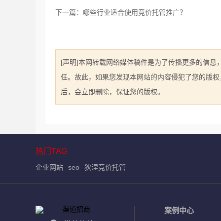
下一篇：哪些行业适合使用竞价托管推广？
[声明]本网转载网络媒体稿件是为了传播更多的信
任。故此，如果您发现本网站的内容侵犯了您的版权，请您
后，会立即删除，保证您的版权。
热门TAG
企业网站
seo
狄涅竞价托管
案例中心