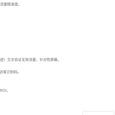
流量精准度。
迹）交叉验证无效流量，针对性屏蔽。
赖访客识别码。
OI。