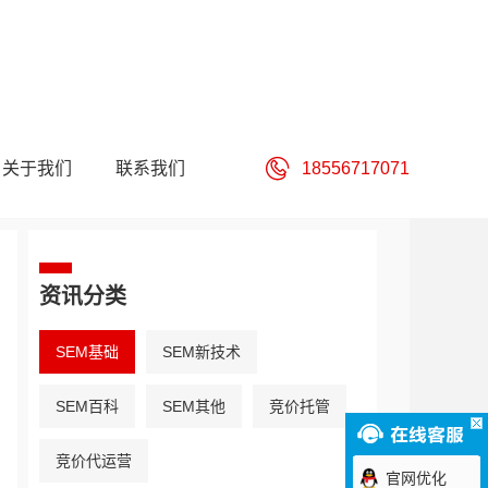
关于我们
联系我们
18556717071
资讯分类
SEM基础
SEM新技术
SEM百科
SEM其他
竞价托管
竞价代运营
官网优化