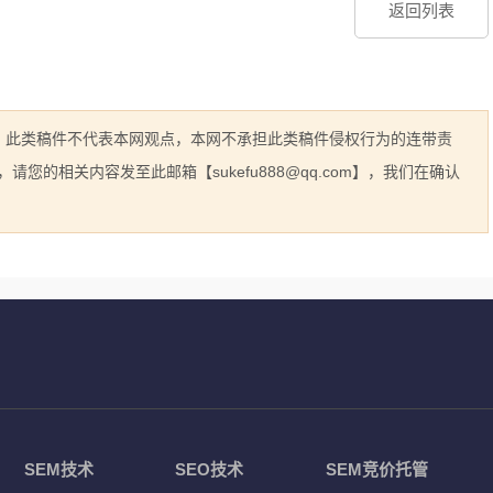
返回列表
息，此类稿件不代表本网观点，本网不承担此类稿件侵权行为的连带责
的相关内容发至此邮箱【sukefu888@qq.com】，我们在确认
SEM技术
SEO技术
SEM竞价托管