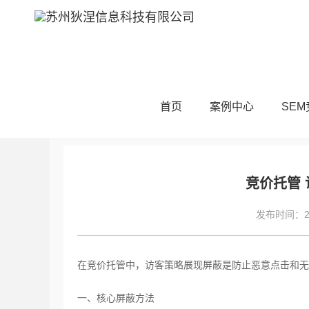
当前位置：
首页
SEM技术
SEM基础
首页
案例中心
SE
竞价托管 
发布时间：202
在竞价托管中，访客策略展现屏蔽是防止恶意点击和无
一、核心屏蔽方法‌